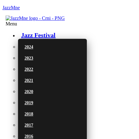
JazzMne
Menu
Jazz Festival
2024
2023
2022
2021
2020
2019
2018
2017
2016