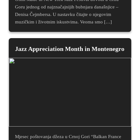
Goru jednog od najznačajnijih bubnjara današnjice –
Denisa Čejmbersa. U nastavku čitajte o njegovim
muzičkim i životnim iskustvima. Veoma smo […]
Jazz Appreciation Month in Montenegro
Mjesec poštovanja džeza u Crnoj Gori “Balkan France