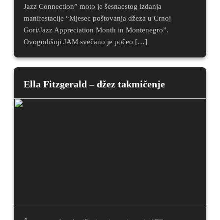
Jazz Connection” moto je šesnaestog izdanja
manifestacije “Mjesec poštovanja džeza u Crnoj
Gori/Jazz Appreciation Month in Montenegro”.
Ovogodišnji JAM svečano je počeo […]
Ella Fitzgerald – džez takmičenje