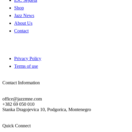
EJC Sejdefa
Shop
Jazz News
About Us
Contact
Privacy Policy
Terms of use
Contact Information
office@jazzmne.com
+382 69 050 010
Stanka Dragojevica 10, Podgorica, Montenegro
Quick Connect