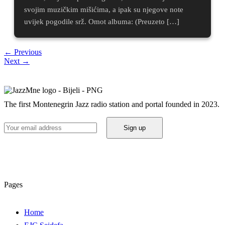
svojim muzičkim mišićima, a ipak su njegove note
uvijek pogodile srž. Omot albuma: (Preuzeto […]
←
Previous
Next
→
The first Montenegrin Jazz radio station and portal founded in 2023.
Pages
Home