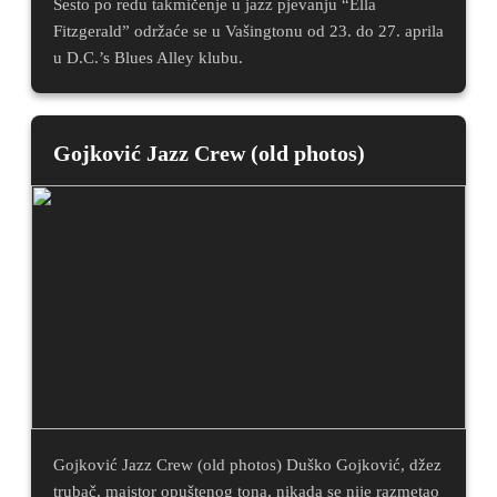
Šesto po redu takmičenje u jazz pjevanju “Ella
Fitzgerald” održaće se u Vašingtonu od 23. do 27. aprila
u D.C.’s Blues Alley klubu.
Gojković Jazz Crew (old photos)
Gojković Jazz Crew (old photos) Duško Gojković, džez
trubač, majstor opuštenog tona, nikada se nije razmetao