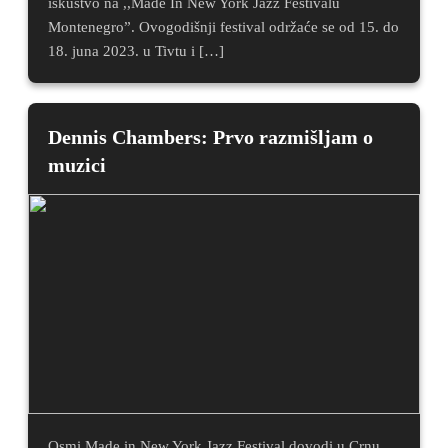
iskustvo na ,,Made In New York Jazz Festivalu
Montenegro”. Ovogodišnji festival održaće se od 15. do
18. juna 2023. u Tivtu i […]
Dennis Chambers: Prvo razmišljam o
muzici
Osmi Made in New York Jazz Festival dovodi u Crnu